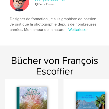
Paris, France
ruine
Designer de formation, je suis graphiste de passion.
Je pratique la photographie depuis de nombreuses
années. Mon amour de la nature...
Weiterlesen
Bücher von François
Escoffier