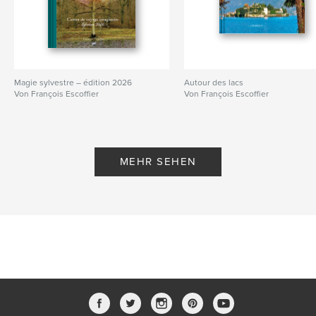
Magie sylvestre – édition 2026
Autour des lacs
Von François Escoffier
Von François Escoffier
MEHR SEHEN