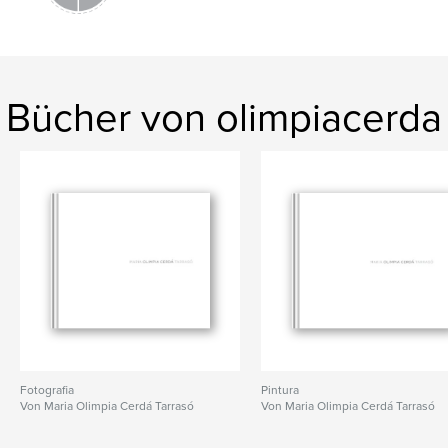
Bücher von olimpiacerda
Fotografia
Pintura
Von Maria Olimpia Cerdá Tarrasó
Von Maria Olimpia Cerdá Tarrasó