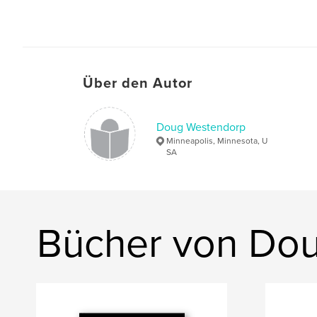
Über den Autor
Doug Westendorp
Minneapolis, Minnesota, U
SA
Bücher von Do