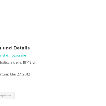
 und Details
nst & Fotografie
ratisch klein, 18×18 cm
atum:
Mai 27, 2012
inspiration