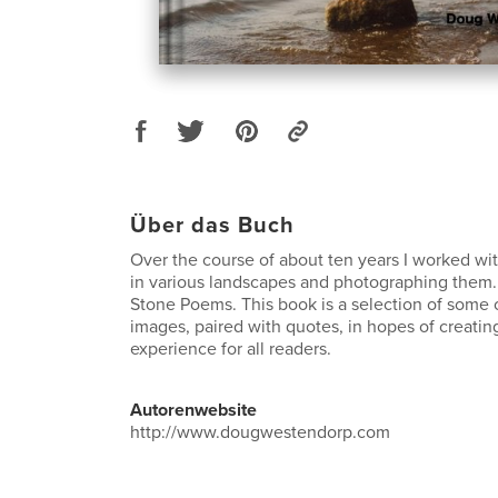
Über das Buch
Over the course of about ten years I worked wi
in various landscapes and photographing them. 
Stone Poems. This book is a selection of some 
images, paired with quotes, in hopes of creati
experience for all readers.
Autorenwebsite
http://www.dougwestendorp.com