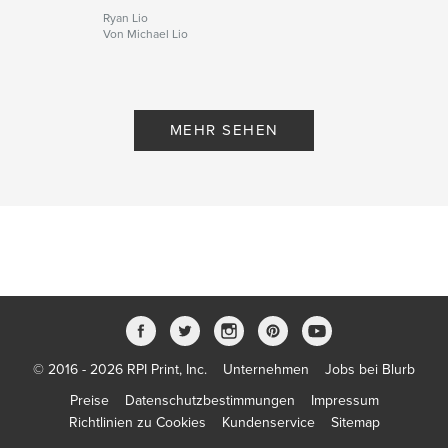
Ryan Lio
Von Michael Lio
MEHR SEHEN
© 2016 - 2026 RPI Print, Inc.
Unternehmen
Jobs bei Blurb
Preise
Datenschutzbestimmungen
Impressum
Richtlinien zu Cookies
Kundenservice
Sitemap