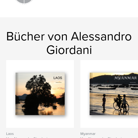
Bücher von Alessandro
Giordani
Laos
Myanmar