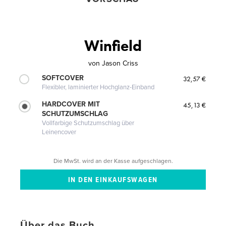
Winfield
von
Jason Criss
SOFTCOVER
32,57 €
Flexibler, laminierter Hochglanz-Einband
HARDCOVER MIT
45,13 €
SCHUTZUMSCHLAG
Vollfarbige Schutzumschlag über
Leinencover
Die MwSt. wird an der Kasse aufgeschlagen.
Über das Buch