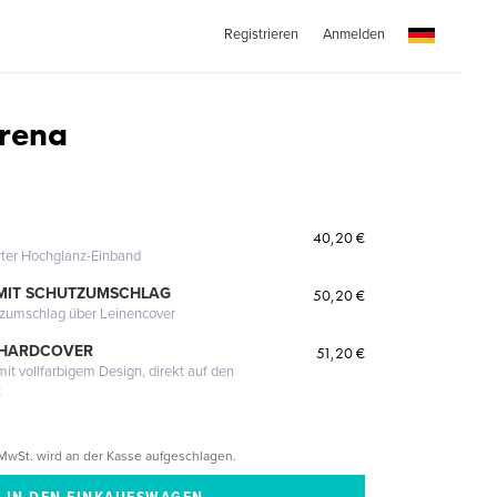
Registrieren
Anmelden
rena
40,20 €
erter Hochglanz-Einband
MIT SCHUTZUMSCHLAG
50,20 €
tzumschlag über Leinencover
 HARDCOVER
51,20 €
it vollfarbigem Design, direkt auf den
t
MwSt. wird an der Kasse aufgeschlagen.