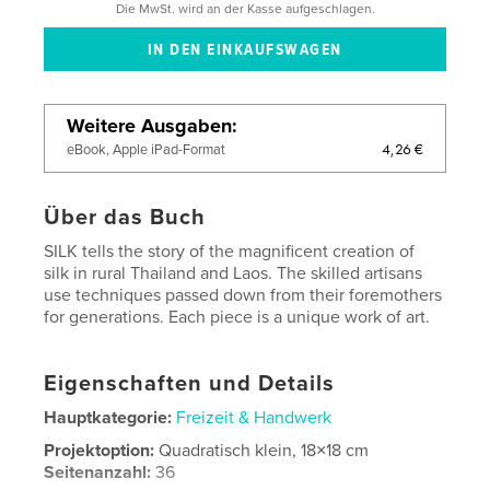
Die MwSt. wird an der Kasse aufgeschlagen.
Weitere Ausgaben
4,26 €
eBook, Apple iPad-Format
Über das Buch
SILK tells the story of the magnificent creation of
silk in rural Thailand and Laos. The skilled artisans
use techniques passed down from their foremothers
for generations. Each piece is a unique work of art.
Eigenschaften und Details
Hauptkategorie:
Freizeit & Handwerk
Projektoption:
Quadratisch klein, 18×18 cm
Seitenanzahl:
36