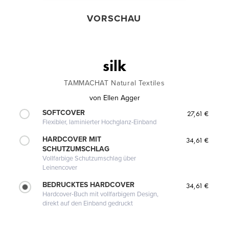
VORSCHAU
silk
TAMMACHAT Natural Textiles
von
Ellen Agger
SOFTCOVER
27,61 €
Flexibler, laminierter Hochglanz-Einband
HARDCOVER MIT
34,61 €
SCHUTZUMSCHLAG
Vollfarbige Schutzumschlag über
Leinencover
BEDRUCKTES HARDCOVER
34,61 €
Hardcover-Buch mit vollfarbigem Design,
direkt auf den Einband gedruckt