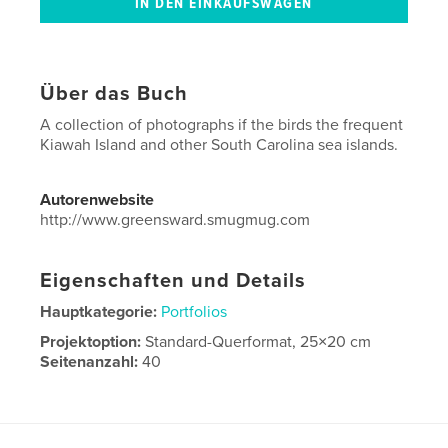
Über das Buch
A collection of photographs if the birds the frequent
Kiawah Island and other South Carolina sea islands.
Autorenwebsite
http://www.greensward.smugmug.com
Eigenschaften und Details
Hauptkategorie:
Portfolios
Projektoption:
Standard-Querformat, 25×20 cm
Seitenanzahl:
40
Veröffentlichungsdatum:
Okt. 26, 2011
Sprache
English