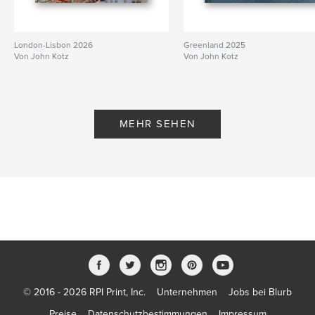
London-Lisbon 2026
Greenland 2025
Von John Kotz
Von John Kotz
MEHR SEHEN
© 2016 - 2026 RPI Print, Inc.
Unternehmen
Jobs bei Blurb
Preise
Datenschutzbestimmungen
Impressum