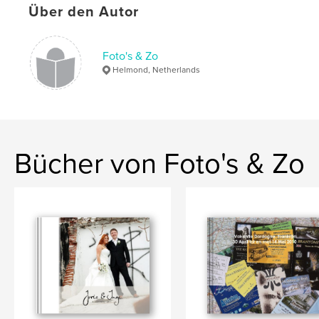
,
,
holiday
vacation
france
Über den Autor
Foto's & Zo
Helmond, Netherlands
Bücher von Foto's & Zo