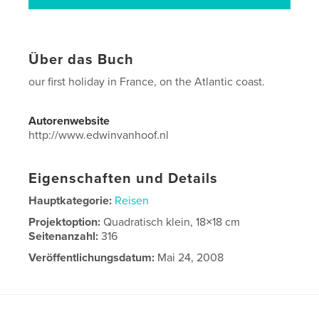
Über das Buch
our first holiday in France, on the Atlantic coast.
Autorenwebsite
http://www.edwinvanhoof.nl
Eigenschaften und Details
Hauptkategorie:
Reisen
Projektoption:
Quadratisch klein, 18×18 cm
Seitenanzahl:
316
Veröffentlichungsdatum:
Mai 24, 2008
Sprache
Dutch
Schlüsselwörter