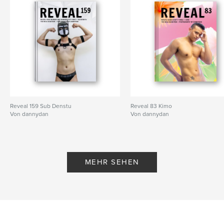
Reveal 159 Sub Denstu
Reveal 83 Kimo
Von dannydan
Von dannydan
MEHR SEHEN