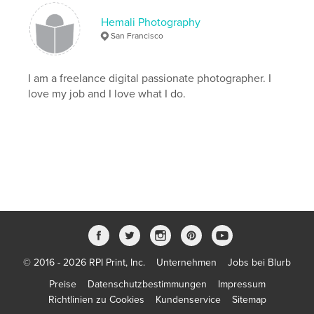
Hemali Photography
San Francisco
I am a freelance digital passionate photographer. I
love my job and I love what I do.
© 2016 - 2026 RPI Print, Inc.
Unternehmen
Jobs bei Blurb
Preise
Datenschutzbestimmungen
Impressum
Richtlinien zu Cookies
Kundenservice
Sitemap