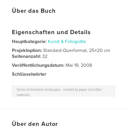
Über das Buch
Eigenschaften und Details
Hauptkategorie:
Kunst & Fotografie
Projektoption:
Standard-Querformat, 25×20 cm
Seitenanzahl:
32
Veröffentlichungsdatum:
Mai 19, 2008
Schlüsselwörter
,
Series of miniature landscapes - created by paper and other
materials
Über den Autor