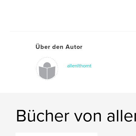
Über den Autor
allenlthornt
Bücher von alle