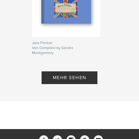
Jack Fenton
Von Compiled by Sandra
Montgomery
MEHR SEHEN