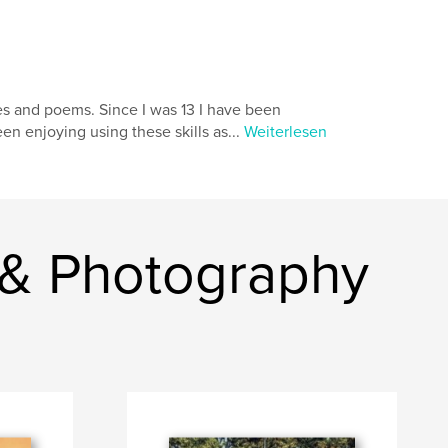
es and poems. Since I was 13 I have been
en enjoying using these skills as...
Weiterlesen
 & Photography