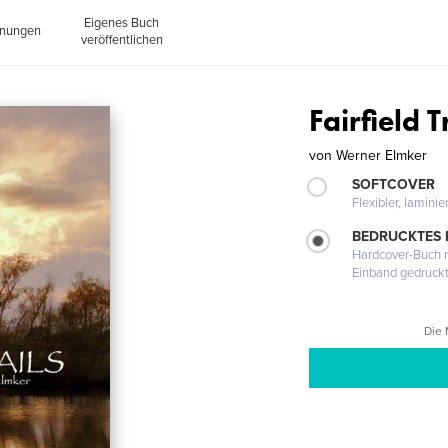
Eigenes Buch
inungen
veröffentlichen
Fairfield T
von
Werner Elmker
SOFTCOVER
Flexibler, lamini
BEDRUCKTES
Hardcover-Buch m
Einband gedruck
Die 