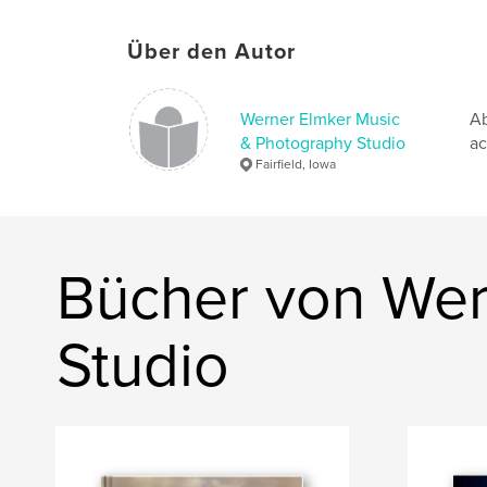
Über den Autor
Werner Elmker Music
Ab
& Photography Studio
ac
Fairfield, Iowa
Bücher von Wer
Studio