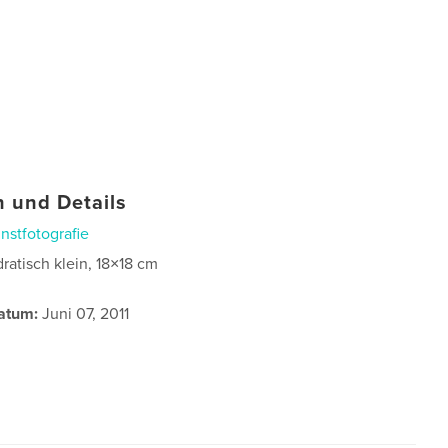
 und Details
nstfotografie
ratisch klein, 18×18 cm
atum:
Juni 07, 2011