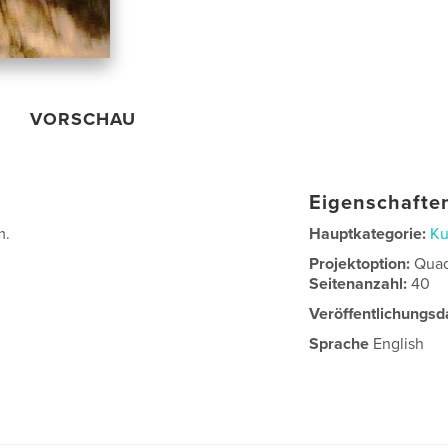
VORSCHAU
Eigenschaften
m.
Hauptkategorie:
Ku
Projektoption:
Quad
Seitenanzahl:
40
Veröffentlichungsd
Sprache
English