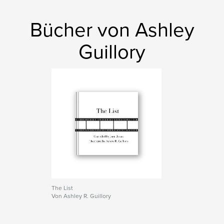
Bücher von Ashley
Guillory
The List
Von Ashley R. Guillory