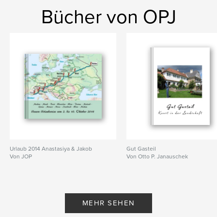
Bücher von OPJ
Urlaub 2014 Anastasiya & Jakob
Gut Gasteil
Von JOP
Von Otto P. Janauschek
MEHR SEHEN