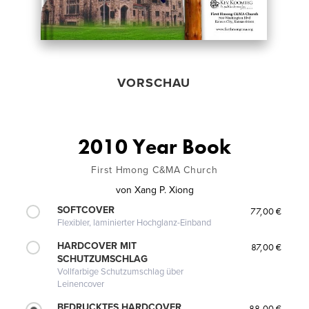
VORSCHAU
2010 Year Book
First Hmong C&MA Church
von
Xang P. Xiong
SOFTCOVER
77,00 €
Flexibler, laminierter Hochglanz-Einband
HARDCOVER MIT
87,00 €
SCHUTZUMSCHLAG
Vollfarbige Schutzumschlag über
Leinencover
BEDRUCKTES HARDCOVER
88,00 €