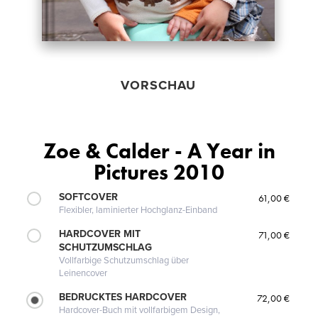
VORSCHAU
Zoe & Calder - A Year in
Pictures 2010
SOFTCOVER
61,00 €
Flexibler, laminierter Hochglanz-Einband
HARDCOVER MIT
71,00 €
SCHUTZUMSCHLAG
Vollfarbige Schutzumschlag über
Leinencover
BEDRUCKTES HARDCOVER
72,00 €
Hardcover-Buch mit vollfarbigem Design,