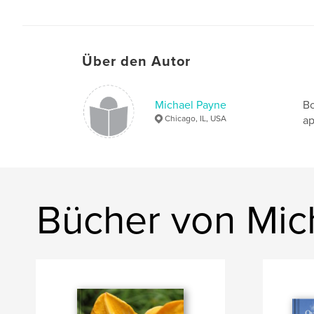
Über den Autor
Michael Payne
Bo
Chicago, IL, USA
ap
Bücher von Mic