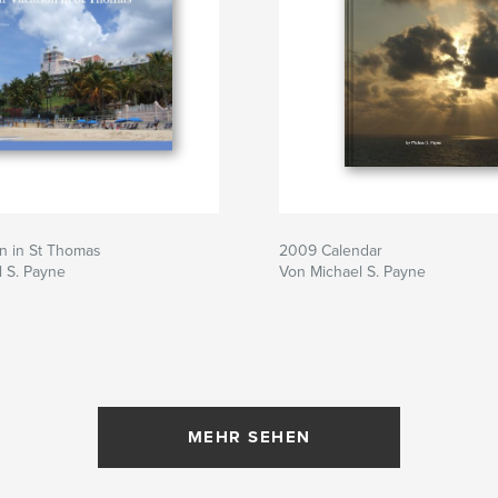
n in St Thomas
2009 Calendar
 S. Payne
Von Michael S. Payne
MEHR SEHEN