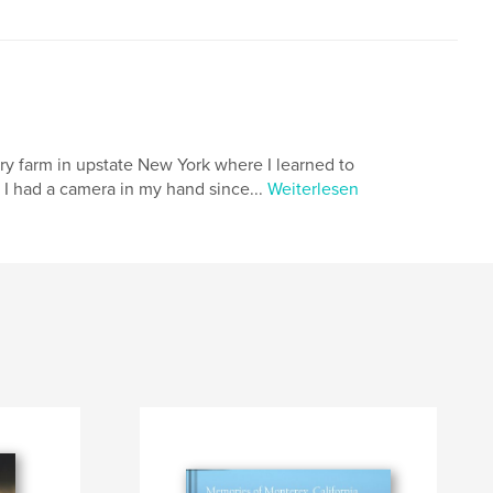
airy farm in upstate New York where I learned to
t I had a camera in my hand since...
Weiterlesen