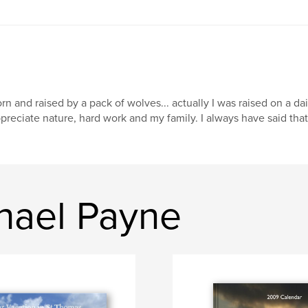
rn and raised by a pack of wolves... actually I was raised on a d
preciate nature, hard work and my family. I always have said tha
hael Payne