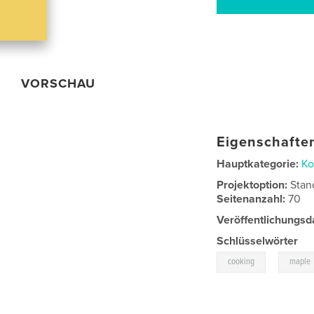
VORSCHAU
Eigenschaften
Hauptkategorie:
Ko
Projektoption:
Stan
Seitenanzahl:
70
Veröffentlichungsd
Schlüsselwörter
,
cooking
maple