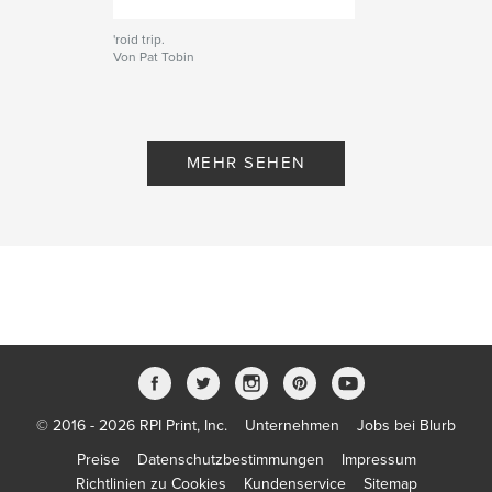
'roid trip.
Von Pat Tobin
MEHR SEHEN
© 2016 - 2026 RPI Print, Inc.
Unternehmen
Jobs bei Blurb
Preise
Datenschutzbestimmungen
Impressum
Richtlinien zu Cookies
Kundenservice
Sitemap