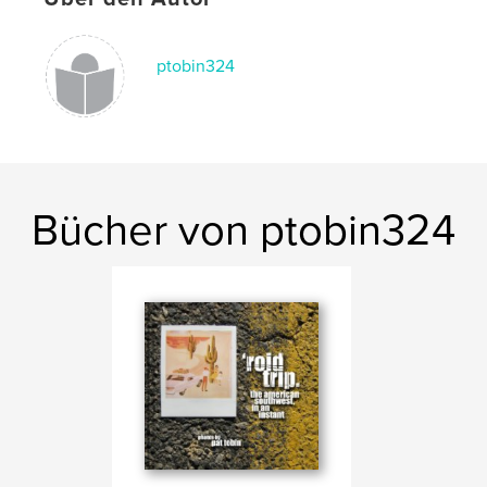
ptobin324
Bücher von ptobin324