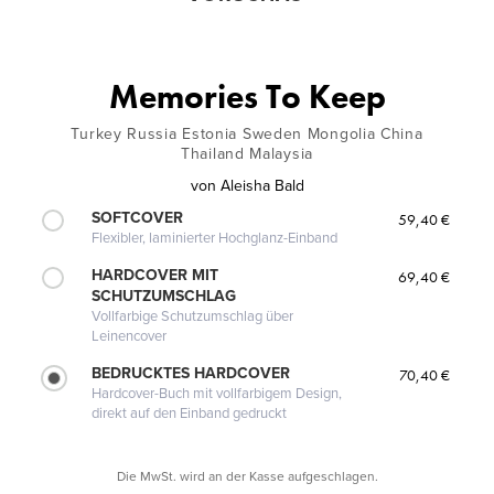
Memories To Keep
Turkey Russia Estonia Sweden Mongolia China
Thailand Malaysia
von
Aleisha Bald
SOFTCOVER
59,40 €
Flexibler, laminierter Hochglanz-Einband
HARDCOVER MIT
69,40 €
SCHUTZUMSCHLAG
Vollfarbige Schutzumschlag über
Leinencover
BEDRUCKTES HARDCOVER
70,40 €
Hardcover-Buch mit vollfarbigem Design,
direkt auf den Einband gedruckt
Die MwSt. wird an der Kasse aufgeschlagen.