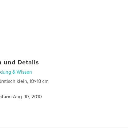
 und Details
ldung & Wissen
ratisch klein, 18×18 cm
atum:
Aug. 10, 2010