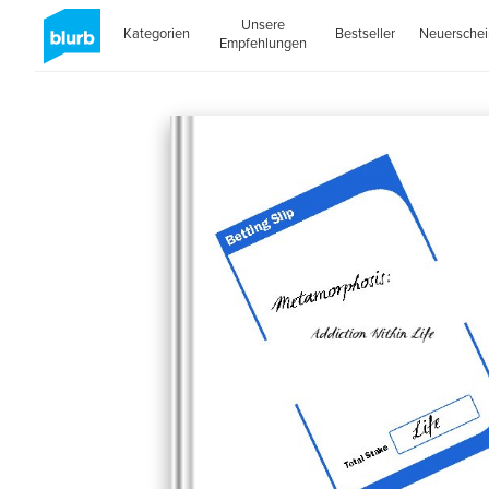
Unsere
Kategorien
Bestseller
Neuersche
Empfehlungen