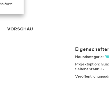
VORSCHAU
Eigenschaften
Hauptkategorie:
Bi
Projektoption:
Quad
Seitenanzahl:
22
Veröffentlichungsd