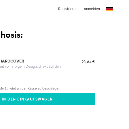
Registrieren
Anmelden
hosis:
e
 HARDCOVER
23,64 €
it vollfarbigem Design, direkt auf den
t
MwSt. wird an der Kasse aufgeschlagen.