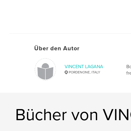
Über den Autor
VINCENT LAGANA
Bo
PORDENONE, ITALY
fr
Bücher von V