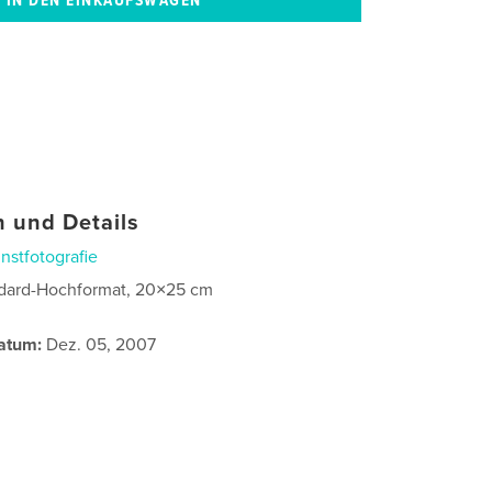
 und Details
nstfotografie
dard-Hochformat, 20×25 cm
atum:
Dez. 05, 2007