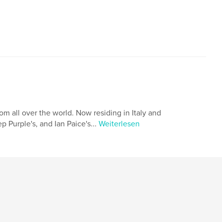
om all over the world. Now residing in Italy and
 Purple's, and Ian Paice's...
Weiterlesen