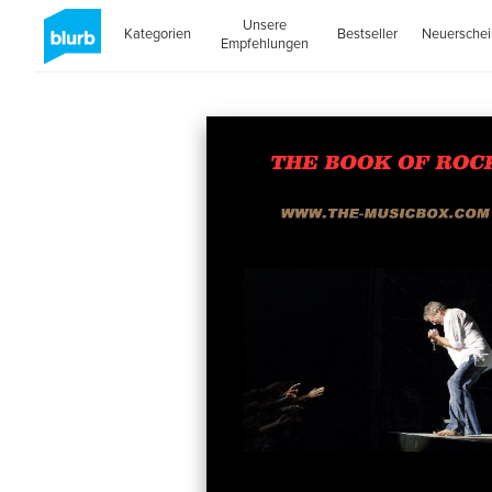
Unsere
Kategorien
Bestseller
Neuersche
Empfehlungen