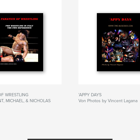
OF WRESTLING
'APPY DAYS
NT, MICHAEL, & NICHOLAS
Von Photos by Vincent Lagana