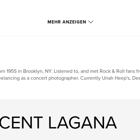
MEHR ANZEIGEN
rn 1955 in Brooklyn, NY. Listened to, and met Rock & Roll fans fr
eelancing as a concert photographer. Currently Uriah Heep's, Deep
INCENT LAGANA