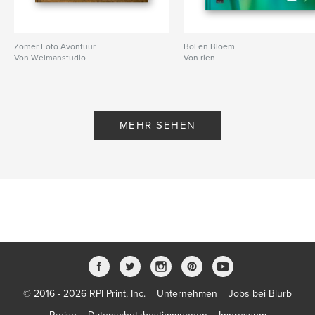
Zomer Foto Avontuur
Bol en Bloem
Von Welmanstudio
Von rien
MEHR SEHEN
© 2016 - 2026 RPI Print, Inc.
Unternehmen
Jobs bei Blurb