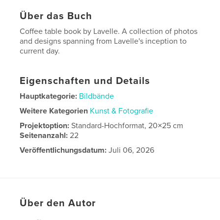
Über das Buch
Coffee table book by Lavelle. A collection of photos
and designs spanning from Lavelle's inception to
current day.
Eigenschaften und Details
Hauptkategorie:
Bildbände
Weitere Kategorien
Kunst & Fotografie
Projektoption:
Standard-Hochformat, 20×25 cm
Seitenanzahl:
22
Veröffentlichungsdatum:
Juli 06, 2026
Sprache
English
Über den Autor