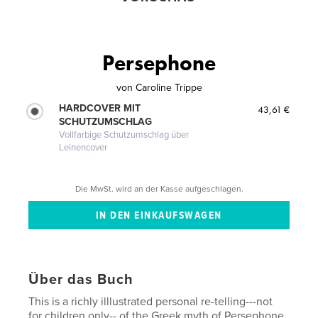
Persephone
von
Caroline Trippe
HARDCOVER MIT
43,61 €
SCHUTZUMSCHLAG
Vollfarbige Schutzumschlag über
Leinencover
Die MwSt. wird an der Kasse aufgeschlagen.
Über das Buch
This is a richly illlustrated personal re-telling---not
for children only-- of the Greek myth of Persephone