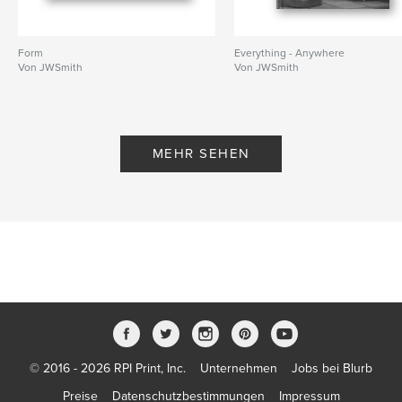
Form
Everything - Anywhere
Von JWSmith
Von JWSmith
MEHR SEHEN
© 2016 - 2026 RPI Print, Inc.
Unternehmen
Jobs bei Blurb
Preise
Datenschutzbestimmungen
Impressum