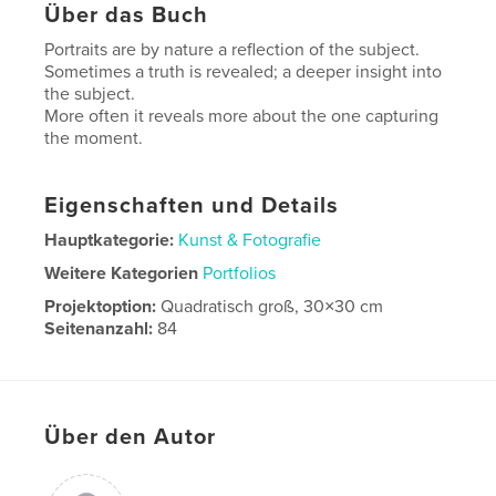
Über das Buch
Portraits are by nature a reflection of the subject.
Sometimes a truth is revealed; a deeper insight into
the subject.
More often it reveals more about the one capturing
the moment.
Eigenschaften und Details
Hauptkategorie:
Kunst & Fotografie
Weitere Kategorien
Portfolios
Projektoption:
Quadratisch groß, 30×30 cm
Seitenanzahl:
84
Veröffentlichungsdatum:
Mai 13, 2026
Sprache
English
Über den Autor