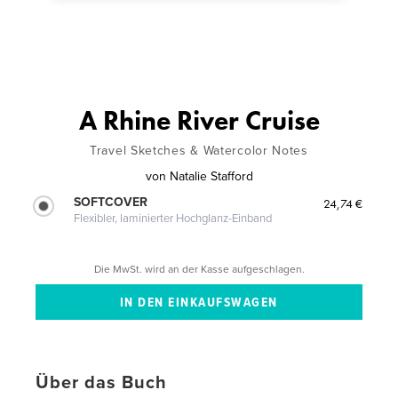
A Rhine River Cruise
Travel Sketches & Watercolor Notes
von
Natalie Stafford
SOFTCOVER
24,74 €
Flexibler, laminierter Hochglanz-Einband
Die MwSt. wird an der Kasse aufgeschlagen.
Über das Buch