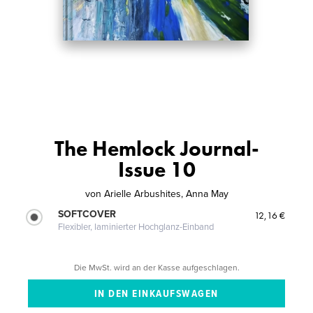
The Hemlock Journal-
Issue 10
von
Arielle Arbushites, Anna May
SOFTCOVER
12,16 €
Flexibler, laminierter Hochglanz-Einband
Die MwSt. wird an der Kasse aufgeschlagen.