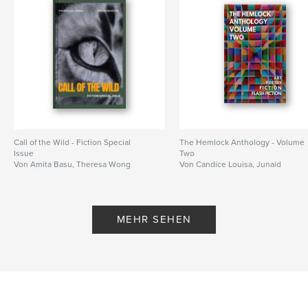
Call of the Wild - Fiction Special
The Hemlock Anthology - Volume
Issue
Two
Von Amita Basu, Theresa Wong
Von Candice Louisa, Junaid
Ahmed
MEHR SEHEN