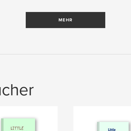
MEHR
ücher