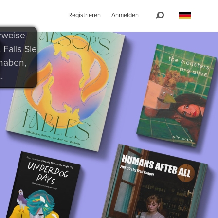
Registrieren
Anmelden
rweise
Falls Sie
 haben,
.