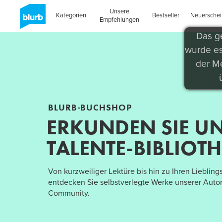
Unsere
Kategorien
Bestseller
Neuersche
Empfehlungen
Das g
wurde es
der Me
BLURB-BUCHSHOP
ERKUNDEN SIE U
TALENTE-BIBLIOT
Von kurzweiliger Lektüre bis hin zu Ihren Liebling
entdecken Sie selbstverlegte Werke unserer Autor
Community.