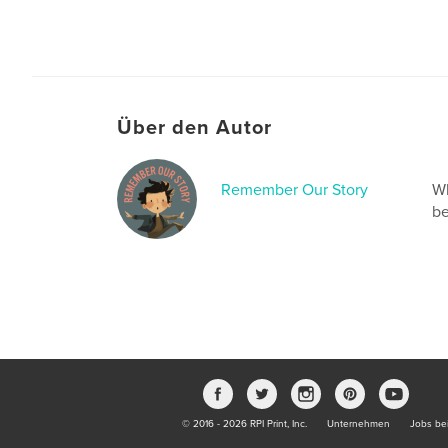
Über den Autor
Remember Our Story
Wh
be
© 2016 - 2026 RPI Print, Inc.
Unternehmen
Jobs bei