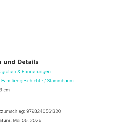
 und Details
ografien & Erinnerungen
n
Familiengeschichte / Stammbaum
3 cm
utzumschlag: 9798240561320
atum:
Mai 05, 2026