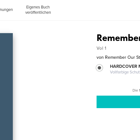
Eigenes Buch
inungen
veröffentlichen
Remember
Vol 1
von
Remember Our St
HARDCOVER 
Vollfarbige Schu
Die 