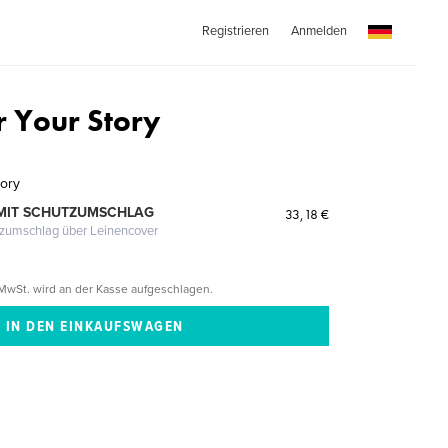
Registrieren
Anmelden
 Your Story
ory
MIT SCHUTZUMSCHLAG
33,18 €
tzumschlag über Leinencover
MwSt. wird an der Kasse aufgeschlagen.