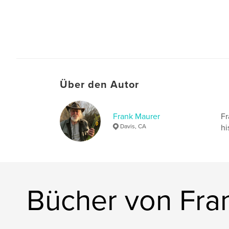
Über den Autor
Frank Maurer
Fr
Davis, CA
hi
Bücher von Fra