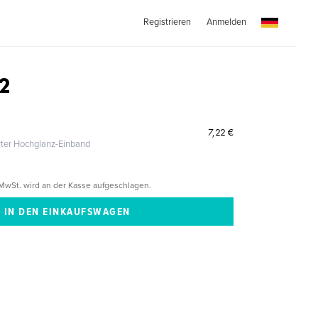
Registrieren
Anmelden
 2
7,22 €
erter Hochglanz-Einband
MwSt. wird an der Kasse aufgeschlagen.