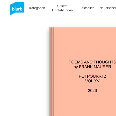
Unsere
Kategorien
Bestseller
Neuersche
Empfehlungen