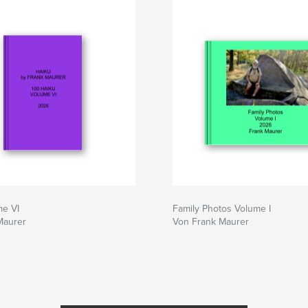
me VI
Family Photos Volume I
Maurer
Von Frank Maurer