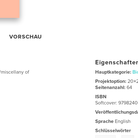
VORSCHAU
Eigenschaften
miscellany of
Hauptkategorie:
Bi
Projektoption:
20×
Seitenanzahl:
64
ISBN
Softcover: 979824
Veröffentlichungsd
Sprache
English
Schlüsselwörter