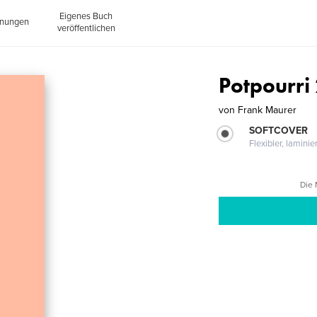
Eigenes Buch
inungen
veröffentlichen
Potpourri
von
Frank Maurer
SOFTCOVER
Flexibler, lamini
Die 