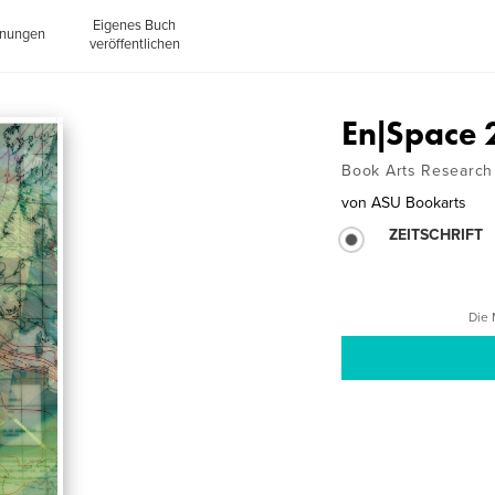
Eigenes Buch
inungen
veröffentlichen
En|Space
Book Arts Research 
von
ASU Bookarts
ZEITSCHRIFT
Die 