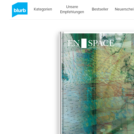
Unsere
Kategorien
Bestseller
Neuersche
Empfehlungen