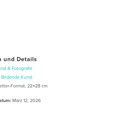
 und Details
nst & Fotografie
n
Bildende Kunst
etter-Format, 22×28 cm
atum:
März 12, 2026