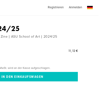
Registrieren
Anmelden
 24/25
Zine | ASU School of Art | 2024/25
11,12 €
MwSt. wird an der Kasse aufgeschlagen.