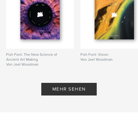
Fish Font: The New Science of
Fish Font: Vision
Ancient Art Making
Von Joel Woodman
Von Joel Woodman
MEHR SEHEN