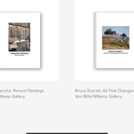
rerichs: Recent Paintings
Bruce Everett: All That Changes
illiams Gallery
Von Billis/Williams Gallery