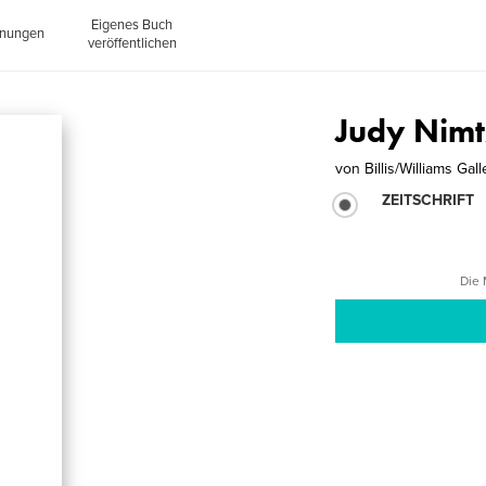
Eigenes Buch
inungen
veröffentlichen
Judy Nimt
von
Billis/Williams Gall
ZEITSCHRIFT
Die 