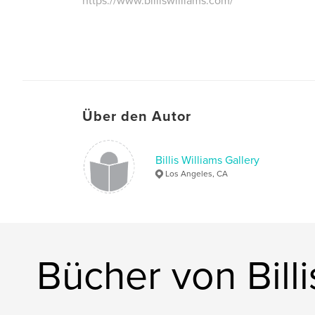
https://www.billiswilliams.com/
Über den Autor
Billis Williams Gallery
Los Angeles, CA
Bücher von Billi