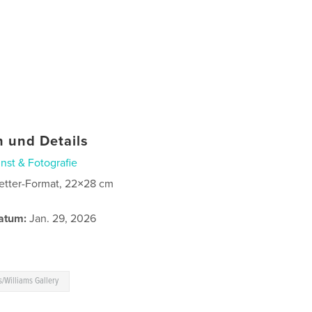
 und Details
nst & Fotografie
etter-Format, 22×28 cm
atum:
Jan. 29, 2026
is/Williams Gallery