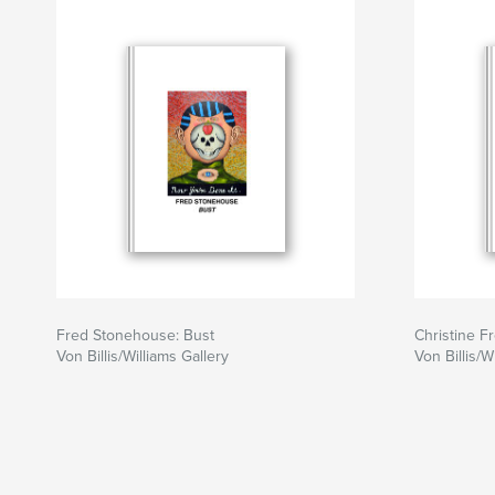
Fred Stonehouse: Bust
Christine F
Von Billis/Williams Gallery
Von Billis/W