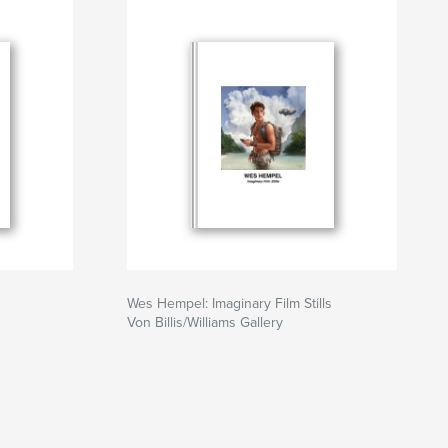
Wes Hempel: Imaginary Film Stills
Von Billis/Williams Gallery