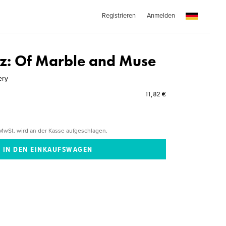
Registrieren
Anmelden
z: Of Marble and Muse
ery
11,82 €
MwSt. wird an der Kasse aufgeschlagen.