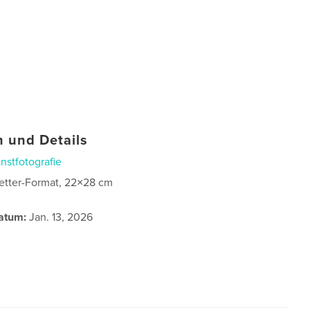
 und Details
nstfotografie
etter-Format, 22×28 cm
atum:
Jan. 13, 2026