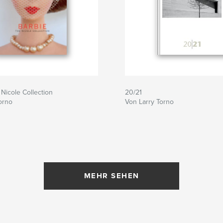
 Nicole Collection
20/21
orno
Von Larry Torno
MEHR SEHEN