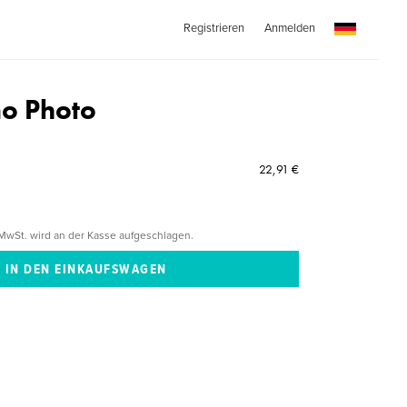
Registrieren
Anmelden
no Photo
22,91 €
MwSt. wird an der Kasse aufgeschlagen.