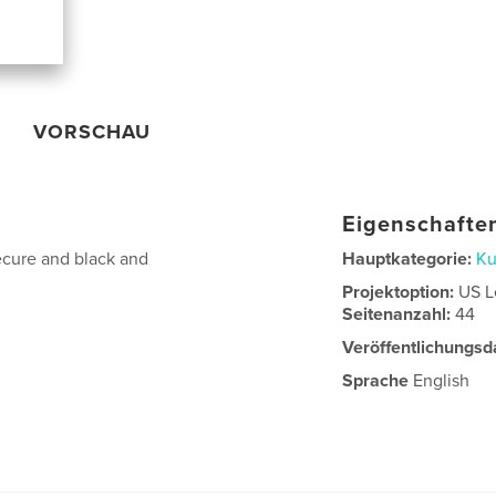
VORSCHAU
Eigenschaften
ecure and black and
Hauptkategorie:
Ku
Projektoption:
US L
Seitenanzahl:
44
Veröffentlichungsd
Sprache
English