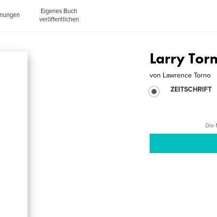
Eigenes Buch
inungen
veröffentlichen
Larry Tor
von
Lawrence Torno
ZEITSCHRIFT
Die 