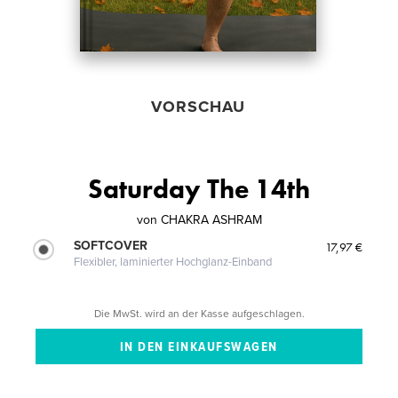
VORSCHAU
Saturday The 14th
von
CHAKRA ASHRAM
SOFTCOVER
17,97 €
Flexibler, laminierter Hochglanz-Einband
Die MwSt. wird an der Kasse aufgeschlagen.