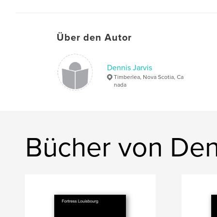
Über den Autor
Dennis Jarvis
Timberlea, Nova Scotia, Ca
nada
Bücher von Denn