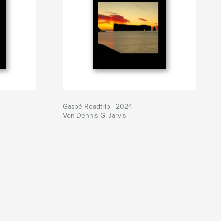
Gaspé Roadtrip - 2024
Von Dennis G. Jarvis