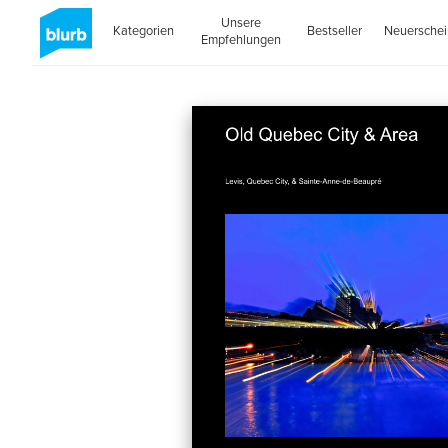
Unsere
Kategorien
Bestseller
Neuersche
Empfehlungen