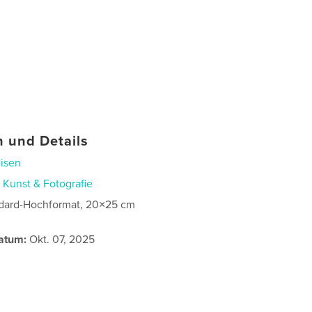
 und Details
isen
n
Kunst & Fotografie
dard-Hochformat, 20×25 cm
atum:
Okt. 07, 2025