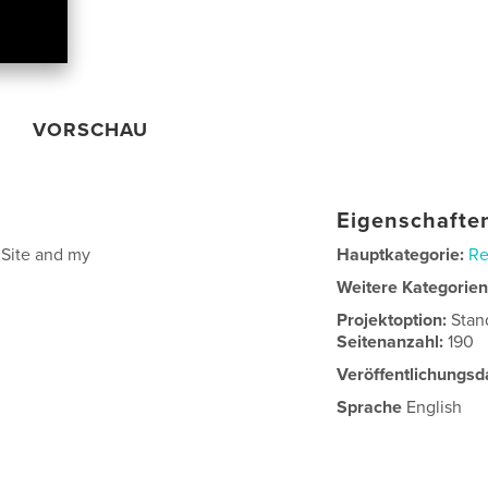
VORSCHAU
Eigenschaften
 Site and my
Hauptkategorie:
Re
Weitere Kategorie
Projektoption:
Stan
Seitenanzahl:
190
Veröffentlichungsd
Sprache
English