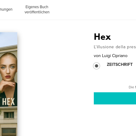
Eigenes Buch
inungen
veröffentlichen
Hex
L'illusione della pr
von
Luigi Cipriano
ZEITSCHRIFT
Die 