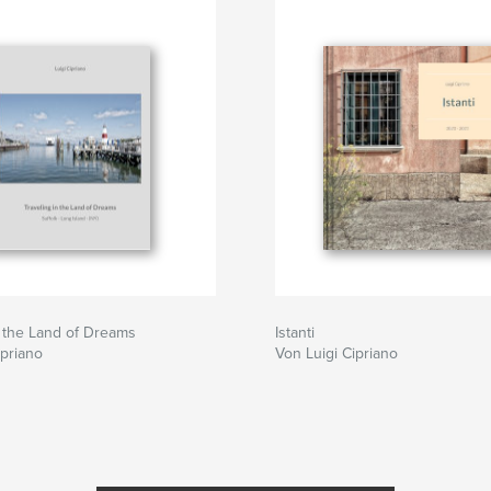
n the Land of Dreams
Istanti
ipriano
Von Luigi Cipriano