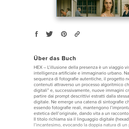
Über das Buch
HEX – L’illusione della presenza è un viaggio vis
intelligenza artificiale e immaginario urbano. N
sequenza di fotografie autentiche, il progetto n
contenuti attraverso un processo algoritmico c
digitali” e, successivamente, nuove immagini c
partire dai prompt descrittivi estratti dalla stes
digitale. Ne emerge una catena di sintografie c
essendo fotografie reali, mantengono l’impronta
estetica dell’originale, dando vita a un racconto
Il titolo richiama sia il linguaggio digitale (hexa
l’incantesimo, evocando la doppia natura di un