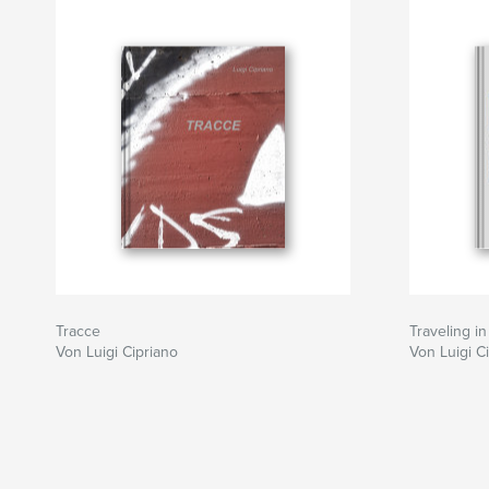
Tracce
Traveling i
Von Luigi Cipriano
Von Luigi C