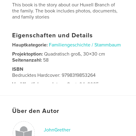
This book is the story about our Huxell Branch of
the family. The book includes photos, documents,
and family stories
Eigenschaften und Details
Hauptkategorie:
Familiengeschichte / Stammbaum
Projektoption:
Quadratisch groß, 30×30 cm
Seitenanzahl:
58
ISBN
Bedrucktes Hardcover: 9798319853264
Veröffentlichungsdatum:
Sept. 04, 2025
Sprache
English
Über den Autor
JohnGrether