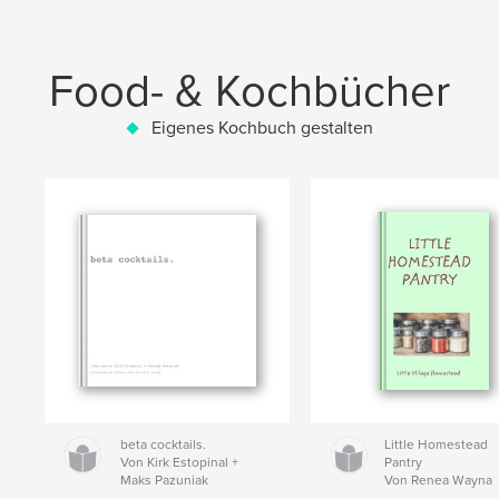
Food- & Kochbücher
Eigenes Kochbuch gestalten
beta cocktails.
Little Homestead
Von Kirk Estopinal +
Pantry
Maks Pazuniak
Von Renea Wayna