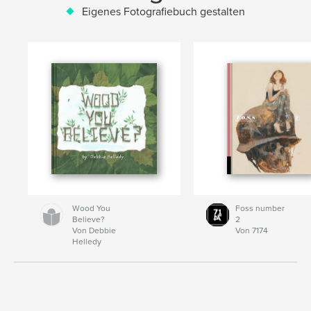
Eigenes Fotografiebuch gestalten
Wood You
Foss number
Believe?
2
Von Debbie
Von 7174
Helledy