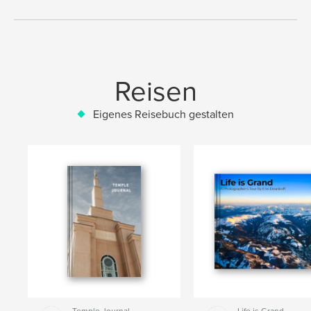
Reisen
Eigenes Reisebuch gestalten
Temple Journal
Life is Grand