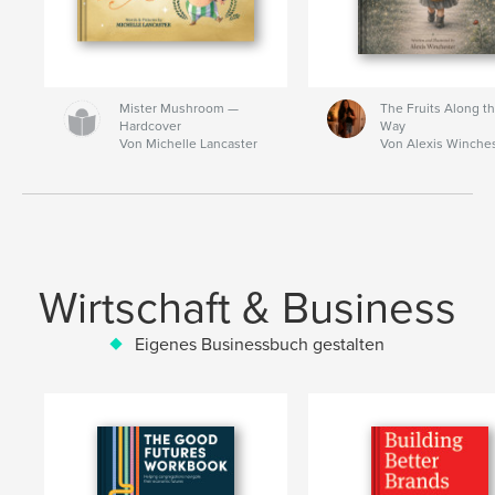
Mister Mushroom —
The Fruits Along t
Hardcover
Way
Von Michelle Lancaster
Von Alexis Winche
Wirtschaft & Business
Eigenes Businessbuch gestalten