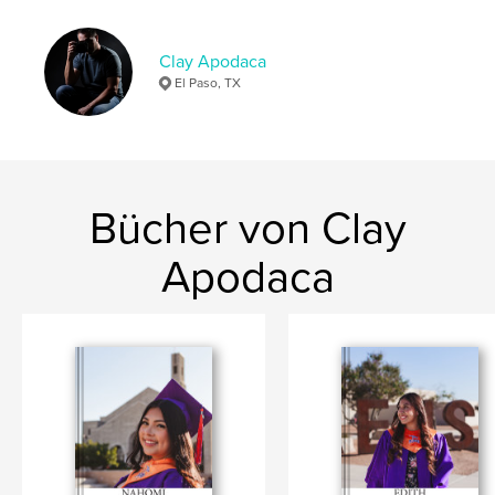
Clay Apodaca
El Paso, TX
Bücher von Clay
Apodaca