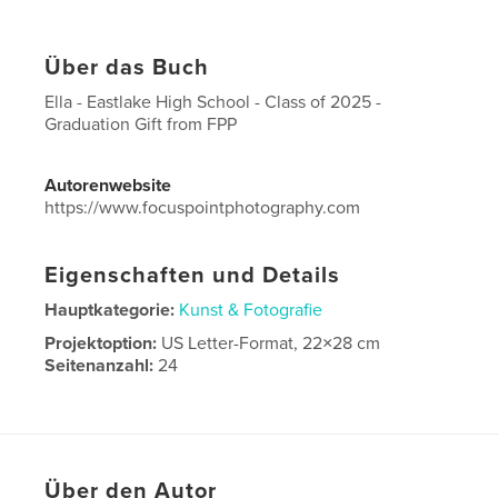
Über das Buch
Ella - Eastlake High School - Class of 2025 -
Graduation Gift from FPP
Autorenwebsite
https://www.focuspointphotography.com
Eigenschaften und Details
Hauptkategorie:
Kunst & Fotografie
Projektoption:
US Letter-Format, 22×28 cm
Seitenanzahl:
24
Veröffentlichungsdatum:
Mai 28, 2025
Sprache
English
Über den Autor