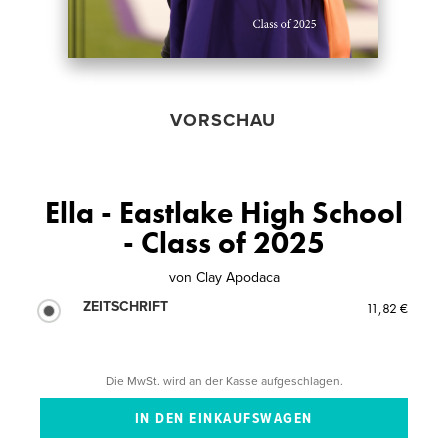
VORSCHAU
Ella - Eastlake High School
- Class of 2025
von
Clay Apodaca
ZEITSCHRIFT
11,82 €
Die MwSt. wird an der Kasse aufgeschlagen.