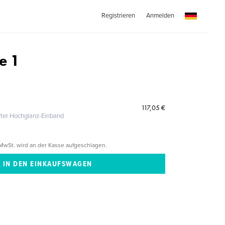
Registrieren
Anmelden
e 1
117,05 €
erter Hochglanz-Einband
MwSt. wird an der Kasse aufgeschlagen.