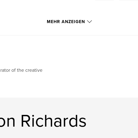
MEHR ANZEIGEN
rator of the creative
on Richards