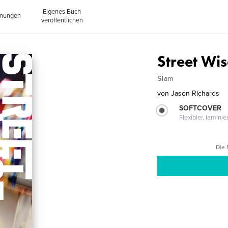
Eigenes Buch
inungen
veröffentlichen
Street Wis
Siam
von
Jason Richards
SOFTCOVER
Flexibler, lamini
Die 