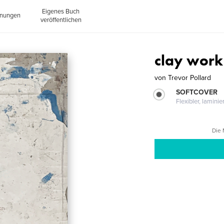
Eigenes Buch
inungen
veröffentlichen
clay work
von
Trevor Pollard
SOFTCOVER
Flexibler, lamini
Die 