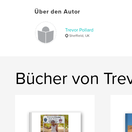
Über den Autor
Trevor Pollard
Sheffield, UK
Bücher von Trev