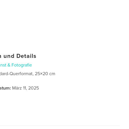
 und Details
nst & Fotografie
dard-Querformat, 25×20 cm
atum:
März 11, 2025