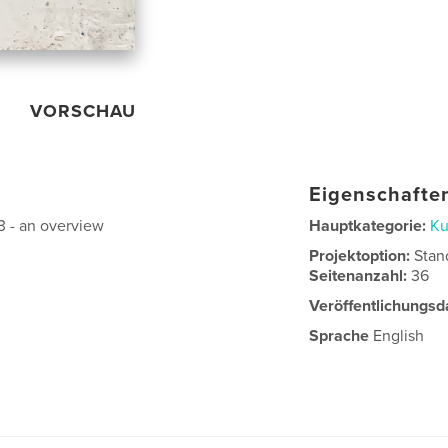
VORSCHAU
Eigenschaften
3 - an overview
Hauptkategorie:
Ku
Projektoption:
Stan
Seitenanzahl:
36
Veröffentlichungsd
Sprache
English