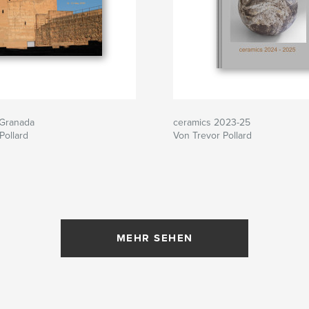
 Granada
ceramics 2023-25
Pollard
Von Trevor Pollard
MEHR SEHEN