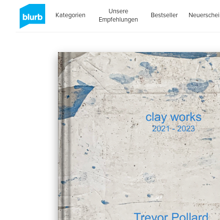
Unsere
Kategorien
Bestseller
Neuersche
Empfehlungen