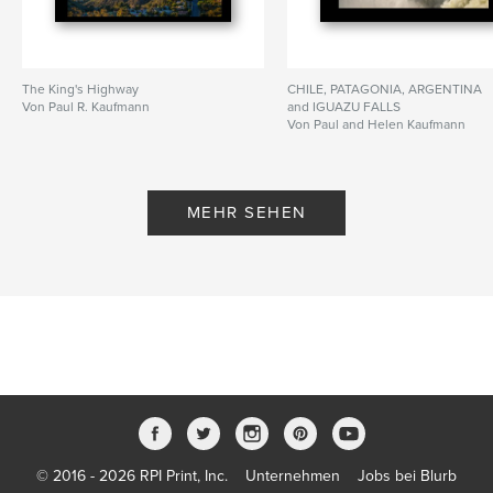
The King's Highway
CHILE, PATAGONIA, ARGENTINA
Von Paul R. Kaufmann
and IGUAZU FALLS
Von Paul and Helen Kaufmann
MEHR SEHEN
© 2016 - 2026 RPI Print, Inc.
Unternehmen
Jobs bei Blurb