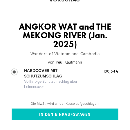
ANGKOR WAT and THE
MEKONG RIVER (Jan.
2025)
Wonders of Vietnam and Cambodia
von
Paul Kaufmann
HARDCOVER MIT
130,54 €
SCHUTZUMSCHLAG
Vollfarbige Schutzumschlag über
Leinencover
Die MwSt. wird an der Kasse aufgeschlagen.