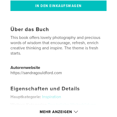
Über das Buch
This book offers lovely photography and precious
words of wisdom that encourage, refresh, enrich
creative thinking and inspire. The theme is fresh
starts.
Autorenwebsite
https://sandragouldford.com
Eigenschaften und Details
Hauptkategorie:
Inspiration
Weitere Kategorien
Persönliche Weiterbildung
,
Weihnachten
MEHR ANZEIGEN