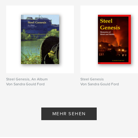
Steel Genesis, An Album
Steel Genesis
Von Sandra Gould Ford
Von Sandra Gould Ford
MEHR SEHEN