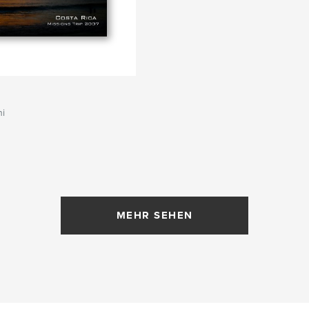
hi
MEHR SEHEN