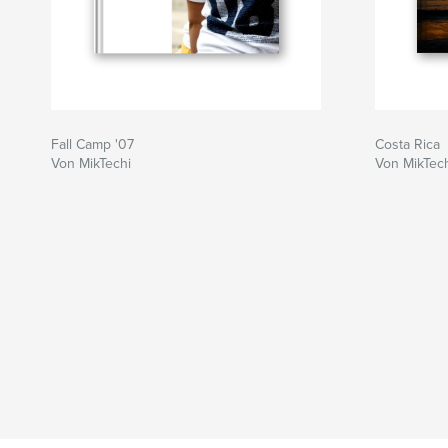
Fall Camp '07
Costa Rica
Von MikTechi
Von MikTec