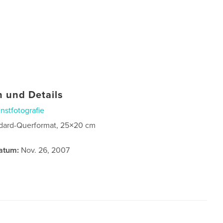
 und Details
nstfotografie
dard-Querformat, 25×20 cm
atum:
Nov. 26, 2007