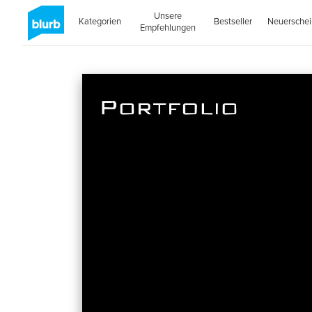
Unsere
Kategorien
Bestseller
Neuersche
Empfehlungen