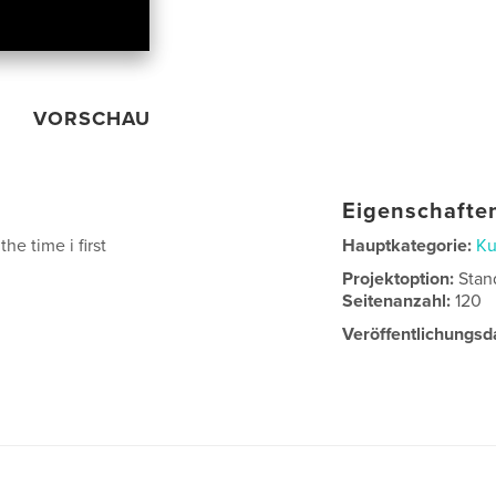
VORSCHAU
Eigenschaften
the time i first
Hauptkategorie:
Ku
Projektoption:
Stan
Seitenanzahl:
120
Veröffentlichungsd