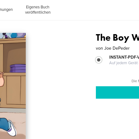
Eigenes Buch
inungen
veröffentlichen
The Boy W
von
Joe DePeder
INSTANT-PDF-
Auf jedem Gerät 
Die 