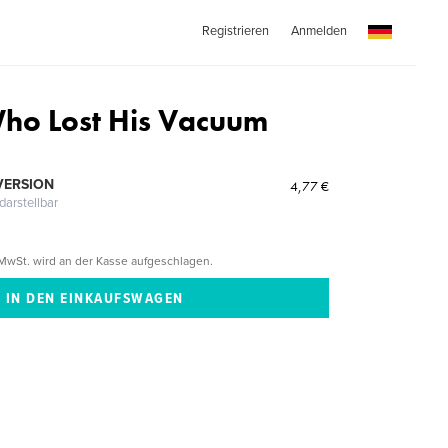
Registrieren
Anmelden
ho Lost His Vacuum
VERSION
4,77 €
darstellbar
MwSt. wird an der Kasse aufgeschlagen.