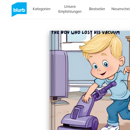
Unsere
Kategorien
Bestseller
Neuersche
Empfehlungen